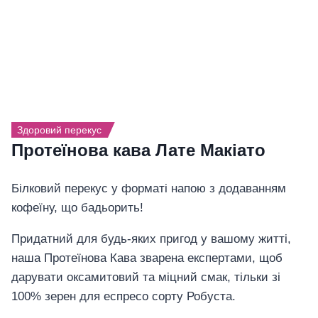
Здоровий перекус
Протеїнова кава Лате Макіато
Білковий перекус у форматі напою з додаванням
кофеїну, що бадьорить!
Придатний для будь-яких пригод у вашому житті,
наша Протеїнова Кава зварена експертами, щоб
дарувати оксамитовий та міцний смак, тільки зі
100% зерен для еспресо сорту Робуста.