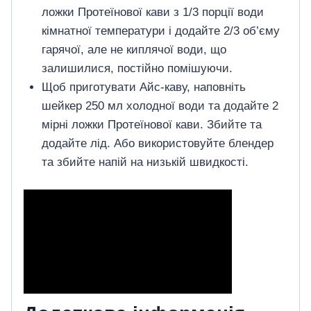
ложки Протеїнової кави з 1/3 порції води
кімнатної температури і додайте 2/3 об’єму
гарячої, але не киплячої води, що
залишилися, постійно помішуючи.
Щоб приготувати Айс-каву, наповніть
шейкер 250 мл холодної води та додайте 2
мірні ложки Протеїнової кави. Збийте та
додайте лід. Або використовуйте блендер
та збийте напій на низькій швидкості.