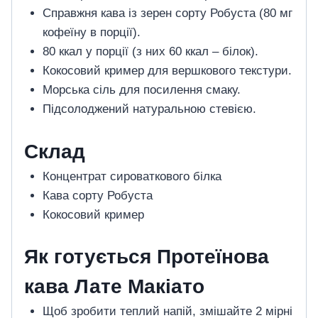
Справжня кава із зерен сорту Робуста (80 мг
кофеїну в порції).
80 ккал у порції (з них 60 ккал – білок).
Кокосовий кример для вершкового текстури.
Морська сіль для посилення смаку.
Підсолоджений натуральною стевією.
Склад
Концентрат сироваткового білка
Кава сорту Робуста
Кокосовий кример
Як готується Протеїнова
кава Лате Макіато
Щоб зробити теплий напій, змішайте 2 мірні